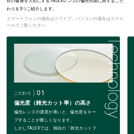
目の健康を大切にするTALEXレンズの偏光性能に関するこだ
わりを3つご紹介します。
スマートフォンの場合はスワイプ、パソコンの場合はスクロ
ールでご覧ください。
01
こだわり
偏光度（雑光カット率）の高さ
偏光レンズの濃度が薄いと、偏光度をキー
プすることが難しくなります。
しかしTALEXでは、独自の「雑光カットフ