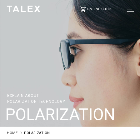
ONLINE SHOP
EXPLAIN ABOUT
POLARIZATION TECHNOLOGY
POLARIZATION
HOME
POLARIZATION