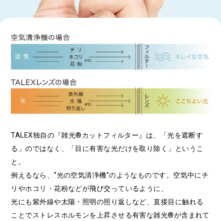
TALEX独自の『雑光®カットフィルター』は、「光を遮断す
る」のではなく、「目に有害な光だけを取り除く」というこ
と。
例えるなら、“光の空気清浄機”のようなものです。空気中にチ
リやホコリ・花粉などが飛び交っているように、
光にも紫外線や太陽・照明の照り返しなど、直接目に触れる
ことでストレスホルモンを上昇させる有害な雑光®が含まれて