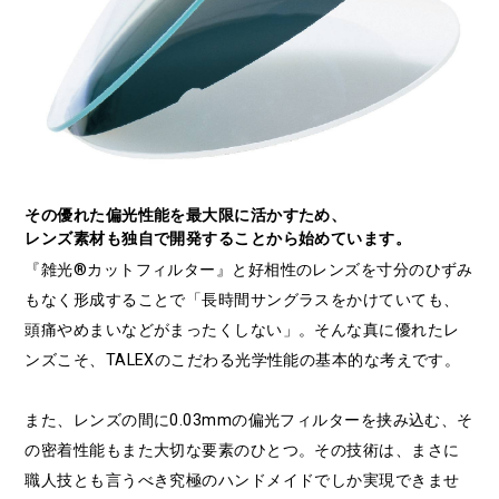
その優れた偏光性能を最大限に活かすため、
レンズ素材も独自で開発することから始めています。
『雑光®カットフィルター』と好相性のレンズを寸分のひずみ
もなく形成することで「長時間サングラスをかけていても、
頭痛やめまいなどがまったくしない」。そんな真に優れたレ
ンズこそ、TALEXのこだわる光学性能の基本的な考えです。
また、レンズの間に0.03mmの偏光フィルターを挟み込む、そ
の密着性能もまた大切な要素のひとつ。その技術は、まさに
職人技とも言うべき究極のハンドメイドでしか実現できませ