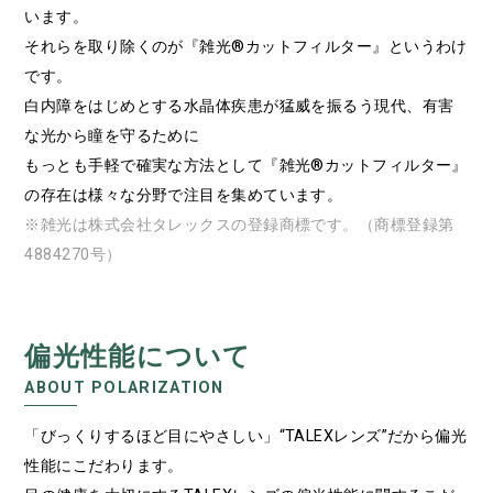
います。
それらを取り除くのが『雑光®カットフィルター』というわけ
です。
白内障をはじめとする水晶体疾患が猛威を振るう現代、有害
な光から瞳を守るために
もっとも手軽で確実な方法として『雑光®カットフィルター』
の存在は様々な分野で注目を集めています。
※雑光は株式会社タレックスの登録商標です。（商標登録第
4884270号）
偏光性能について
ABOUT POLARIZATION
「びっくりするほど目にやさしい」“TALEXレンズ”だから偏光
性能にこだわります。