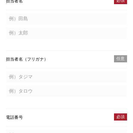
必須
担当者名
任意
担当者名（フリガナ）
必須
電話番号