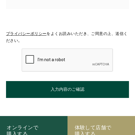
プライバシーポリシー
をよくお読みいただき、ご同意の上、送信く
ださい。
オンラインで
体験して店舗で
購入する
購入する