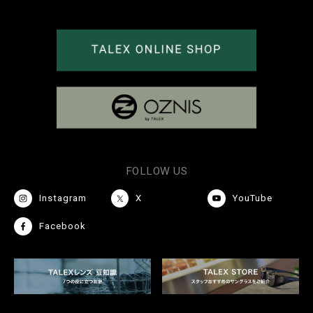
FOLLOW US
Instagram
X
YouTube
Facebook