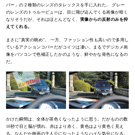
パー」の２種類のレンズのタレックスを手に入れた。 グレー
のレンズのトゥルービューは、目に飛び込んでくる画像が暗く
なりそうだが、それはほとんどなく、
実像からの反射のみを抑
えてくれる。
まさに”真実の眺め”。 一方、ファッション性も高いので多用し
ているアクションコパーだがコイツは凄い。まるでデジカメ画
像をパソコンで色補正したかのような、鮮やかな発色になるの
だ。
かけた瞬間は、全体が茶色くなったように思う。だがものの数
10秒で目と脳が慣れ、赤はより赤く、黄色はより黄色く見え
る。なんだか映画の主人公になったようなハイな気分になる。