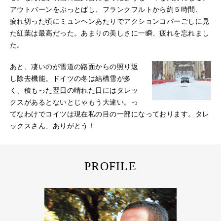
アウトバーンをぶっとばし、フランクフルトから約５時間、
疲れ切った頃にミュンヘンあたりでアクションコパーごしに見
た紅葉は最高だった。あまりの美しさに一瞬、疲れを忘れまし
た。
あと、凄いのが雪道の路面からの照り返
し除去機能。ドイツの冬は結構雪が多
く、積もった翌日の晴れた日にはタレッ
クスがあるとないとじゃもう大違い。っ
てなわけでコイツは現在私の目の一部になっております。タレ
ックスさん、ありがとう！
PROFILE