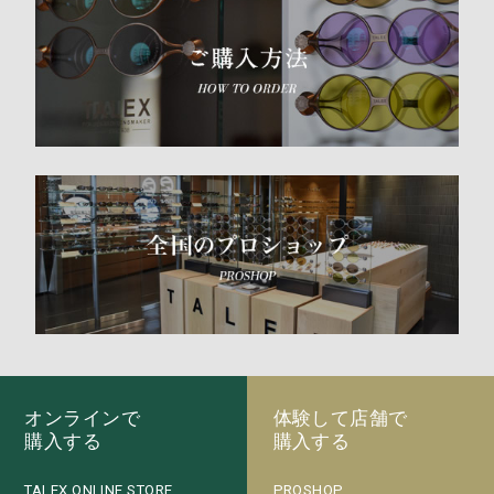
オンラインで
体験して店舗で
購入する
購入する
PROSHOP
TALEX ONLINE STORE