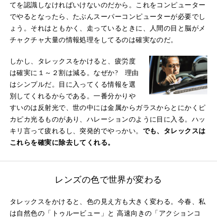
てを認識しなければいけないのだから。これをコンピューター
でやるとなったら、たぶんスーパーコンピューターが必要でし
ょう。それはともかく、走っているときに、人間の目と脳がメ
チャクチャ大量の情報処理をしてるのは確実なのだ。
しかし、タレックスをかけると、疲労度
は確実に１～２割は減る。なぜか? 理由
はシンプルだ。目に入ってくる情報を選
別してくれるからである。一番分かりや
すいのは反射光で、世の中には金属からガラスからとにかくピ
カピカ光るものがあり、ハレーションのように目に入る。ハッ
キリ言って疲れるし、突発的でやっかい。
でも、タレックスは
これらを確実に除去してくれる。
レンズの色で世界が変わる
タレックスをかけると、色の見え方も大きく変わる。今春、私
は自然色の「トゥルービュー」と 高速向きの「アクションコ