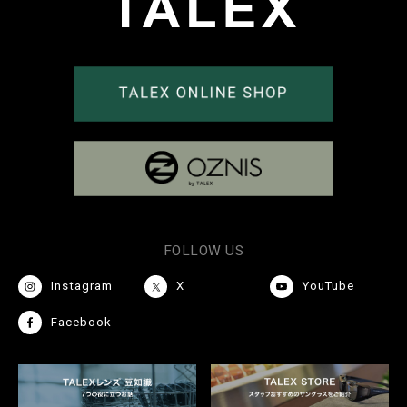
FOLLOW US
Instagram
X
YouTube
Facebook