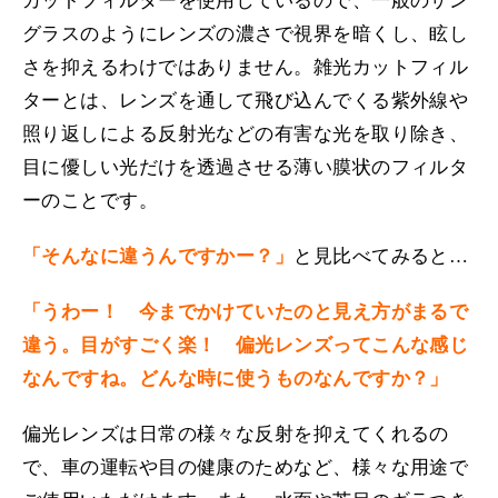
カットフィルターを使用しているので、一般のサン
グラスのようにレンズの濃さで視界を暗くし、眩し
さを抑えるわけではありません。雑光カットフィル
ターとは、レンズを通して飛び込んでくる紫外線や
照り返しによる反射光などの有害な光を取り除き、
目に優しい光だけを透過させる薄い膜状のフィルタ
ーのことです。
「そんなに違うんですかー？」
と見比べてみると…
「うわー！ 今までかけていたのと見え方がまるで
違う。目がすごく楽！ 偏光レンズってこんな感じ
なんですね。どんな時に使うものなんですか？」
偏光レンズは日常の様々な反射を抑えてくれるの
で、車の運転や目の健康のためなど、様々な用途で