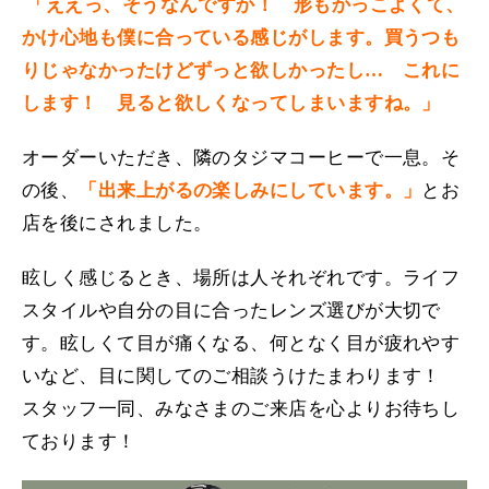
「ええっ、そうなんですか！ 形もかっこよくて、
かけ心地も僕に合っている感じがします。買うつも
りじゃなかったけどずっと欲しかったし… これに
します！ 見ると欲しくなってしまいますね。」
オーダーいただき、隣のタジマコーヒーで一息。そ
の後、
「出来上がるの楽しみにしています。」
とお
店を後にされました。
眩しく感じるとき、場所は人それぞれです。ライフ
スタイルや自分の目に合ったレンズ選びが大切で
す。眩しくて目が痛くなる、何となく目が疲れやす
いなど、目に関してのご相談うけたまわります！
スタッフ一同、みなさまのご来店を心よりお待ちし
ております！