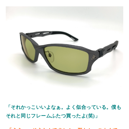
「それかっこいいよなぁ。よく似合っている。僕も
それと同じフレームふたつ買ったよ(笑)」