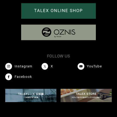
FOLLOW US
Instagram
X
YouTube
Facebook