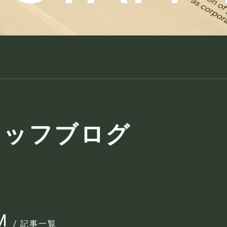
タッフブログ
M
/ 記事一覧