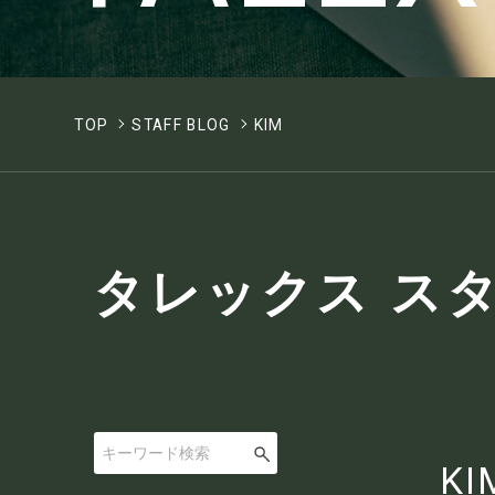
TOP
STAFF BLOG
KIM
タレックス ス
KI