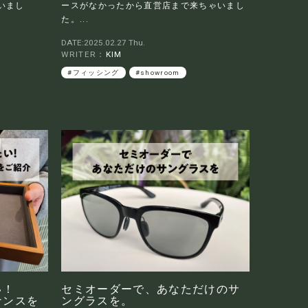
いまし
ースがなかったから直営店まで来ちゃいまし
た。...
DATE:2025.02.27 Thu.
WRITER：
KIM
#フィッシング
#showroom
い！
セミオーダーで、あなただけのサ
ナンスを
ングラスを。