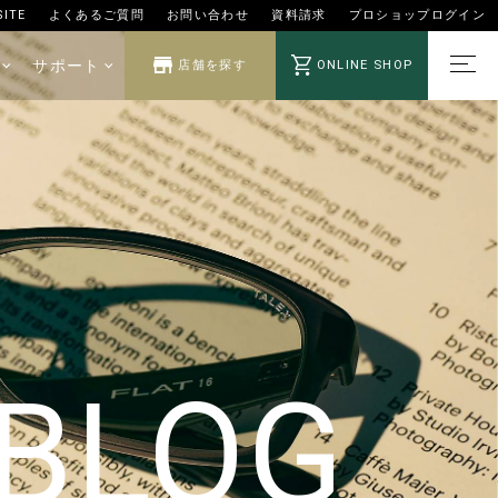
SITE
よくあるご質問
お問い合わせ
資料請求
プロショップログイン
サポート
ONLINE SHOP
店舗を探す
 BLOG