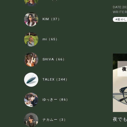
DATE:202
WRITE
KIM（37）
#癒や
mi（65）
SHIVA（66）
TALEX（244）
ゆっきー（86）
夜で
ナカムー（3）