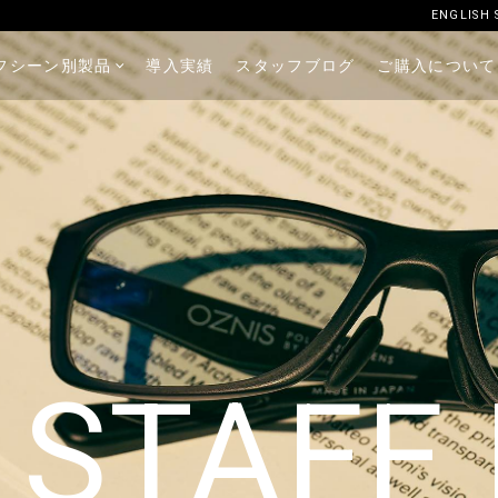
ENGLISH 
フシーン別製品
導入実績
スタッフブログ
ご購入について
 STAFF