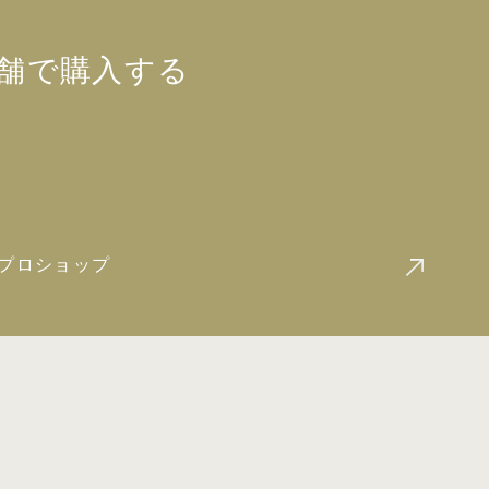
舗で
購入する
国プロショップ