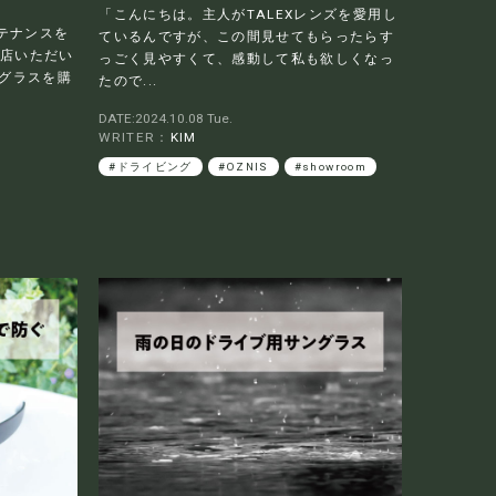
「こんにちは。主人がTALEXレンズを愛用し
テナンスを
ているんですが、この間見せてもらったらす
来店いただい
っごく見やすくて、感動して私も欲しくなっ
ングラスを購
たので...
DATE:2024.10.08 Tue.
WRITER：
KIM
#ドライビング
#OZNIS
#showroom