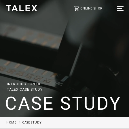
ONLINE SHOP
INTRODUCTION OF
TALEX CASE STUDY
CASE STUDY
HOME
CASE STUDY