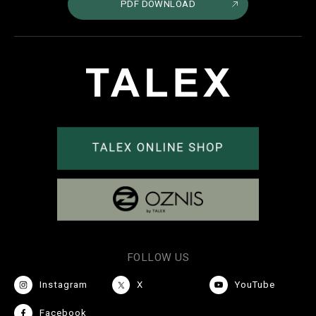
PDF DOWNLOAD
FOLLOW US
Instagram
X
YouTube
Facebook