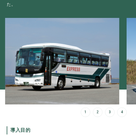
た。
1
2
3
4
導入目的