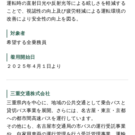
運転時の直射日光や反射光等による眩しさを軽減する
ことで、視認性の向上及び疲労軽減による運転環境の
改善により安全性の向上を図る。
対象者
希望する全乗務員
着用開始日
２０２５年４月１日より
三重交通株式会社
三重県内を中心に、地域の公共交通として乗合バスと
貸切バス事業を展開。さらには、名古屋・東京・京都
への都市間高速バスを運行しています。
その他にも、名古屋市交通局の市バスの運行受託事業
や、自家用車両の運行管理を行う受託管理事業、運輸