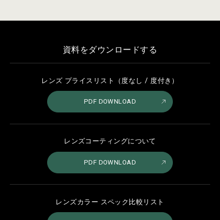
資料をダウンロードする
レンズ プライスリスト（度なし / 度付き）
PDF DOWNLOAD
レンズコーティングについて
PDF DOWNLOAD
レンズカラー スペック比較リスト