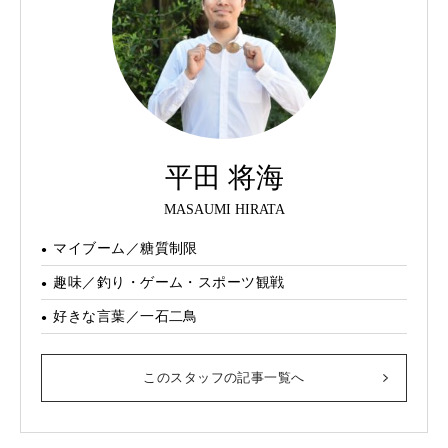
平田 将海
MASAUMI HIRATA
マイブーム／糖質制限
趣味／釣り・ゲーム・スポーツ観戦
好きな言葉／一石二鳥
このスタッフの記事一覧へ