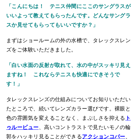
「こんにちは！ テニス仲間にここのサングラスが
いいよって教えてもらったんです。どんなサングラ
スか見せてもらってもいいですか？」
まずはショールームの外の水槽で、タレックスレン
ズをご体験いただきました。
「白い水面の反射が取れて、水の中がスッキリ見え
ますね！ これならテニスも快適にできそうで
す！」
タレックスレンズの仕組みについてお知りいただい
たところで、続いてレンズカラー選びです。裸眼と
色の雰囲気を変えることなく、まぶしさを抑える
ト
ゥルービュー
、高いコントラストで見たいモノの輪
郭をハッキリ見ることができる
アクションコパー
、