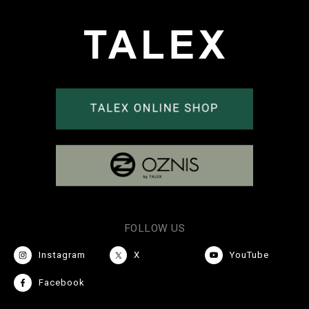
FOLLOW US
Instagram
X
YouTube
Facebook