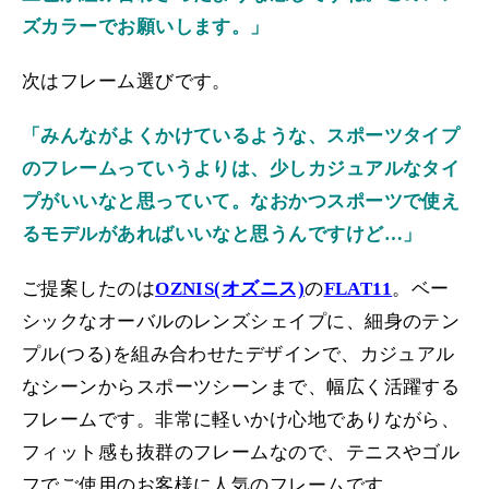
ズカラーでお願いします。」
次はフレーム選びです。
「み
んながよくかけているような、スポーツタイプ
のフレームっていうよりは、少しカジュアルなタイ
プがいいなと思っていて。なおかつスポーツで使え
るモデルがあればいいなと思うんですけど…」
ご提案したのは
OZNIS(
オズニス)
の
FLAT11
。ベー
シックなオーバルのレンズシェイプに、細身のテン
プル(つる)を組み合わせたデザインで、カジュアル
なシーンからスポーツシーンまで、幅広く活躍する
フレームです。非常に軽いかけ心地でありながら、
フィット感も抜群のフレームなので、テニスやゴル
フでご使用のお客様に人気のフレームです。