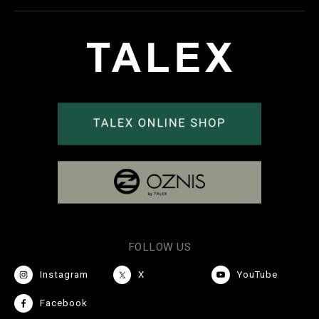
FOLLOW US
Instagram
X
YouTube
Facebook