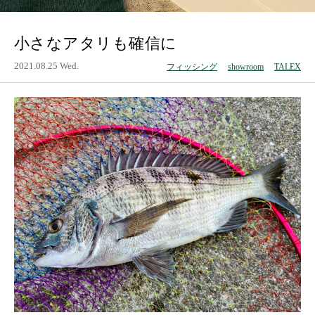
小さなアタリも確信に
2021.08.25 Wed.
フィッシング
showroom
TALEX