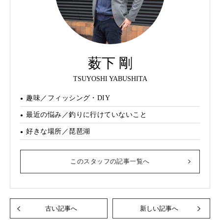
薮下 剛
TSUYOSHI YABUSHITA
趣味／フィッシング・DIY
最近の悩み／釣りに行けていないこと
好きな場所／琵琶湖
このスタッフの記事一覧へ
古い記事へ
新しい記事へ