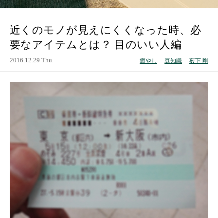
近くのモノが見えにくくなった時、必
要なアイテムとは？ 目のいい人編
2016.12.29 Thu.
癒やし
豆知識
薮下 剛