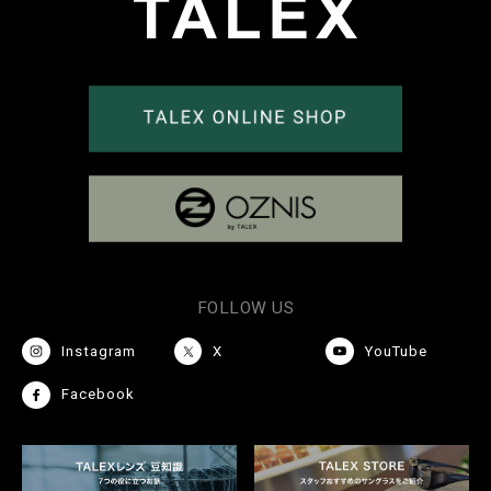
FOLLOW US
Instagram
X
YouTube
Facebook