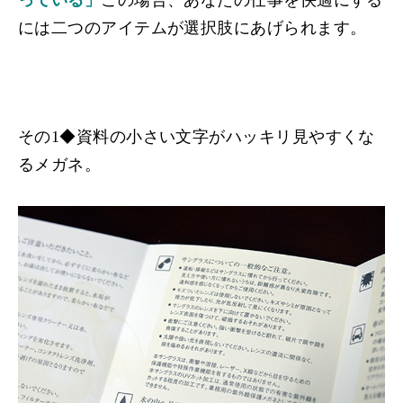
っている」
この場合、あなたの仕事を快適にする
には二つのアイテムが選択肢にあげられます。
その1◆
資料の小さい文字がハッキリ見やすくな
るメガネ。