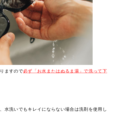
りますので
必ず「お水またはぬるま湯」で洗って下
、水洗いでもキレイにならない場合は洗剤を使用し