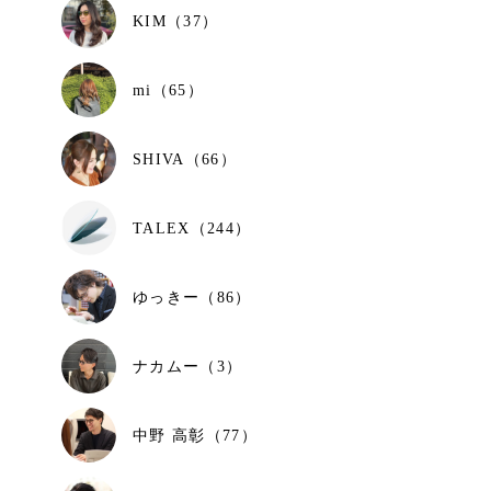
KIM（37）
mi（65）
SHIVA（66）
TALEX（244）
ゆっきー（86）
ナカムー（3）
中野 高彰（77）