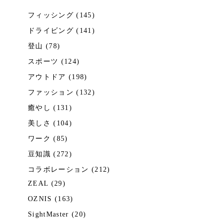
フィッシング (145)
ドライビング (141)
登山 (78)
スポーツ (124)
アウトドア (198)
ファッション (132)
癒やし (131)
美しさ (104)
ワーク (85)
豆知識 (272)
コラボレーション (212)
ZEAL (29)
OZNIS (163)
SightMaster (20)