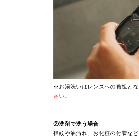
※お湯洗いはレンズへの負担とな
さい。
②洗剤で洗う場合
指紋や油汚れ、お化粧の付着など