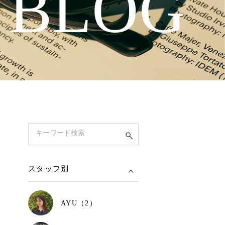
 BLOG
スタッフ別
AYU（2）