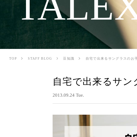
TALEX
TOP
STAFF BLOG
豆知識
自宅で出来るサングラスのお
自宅で出来るサン
2013.09.24 Tue.