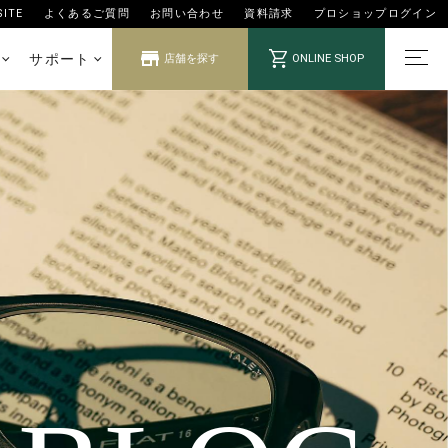
SITE
よくあるご質問
お問い合わせ
資料請求
プロショップログイン
サポート
ONLINE SHOP
店舗を探す