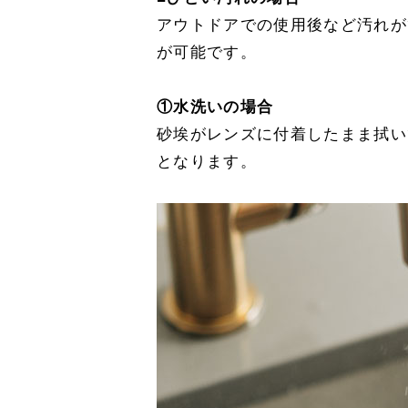
アウトドアでの使用後など汚れが
が可能です。
①水洗いの場合
砂埃がレンズに付着したまま拭い
となります。