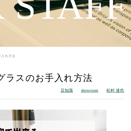
 STAFF
手入れ方法
グラスのお手入れ方法
豆知識
showroom
松村 達也