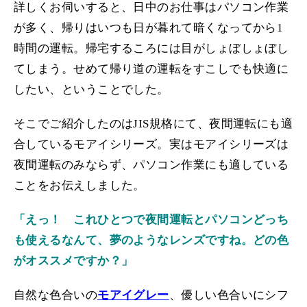
詳しくお伺いすると、日中のお仕事はパソコン作業
が多く、帰りはいつも日が暮れて暗くなってから1
時間の運転。帰宅するころには目がしょぼしょぼし
てしまう。せめて帰り道の運転をすこしでも快適に
したい、ということでした。
そこでご紹介したのはJIS規格にて、夜間運転にも適
合しているモアイシリーズ。実はモアイシリーズは
夜間運転のみならず、パソコン作業にも適している
ことをお伝えしました。
「えっ！ これひとつで夜間運転とパソコンどっち
も使えるなんて、夢のようなレンズですね。どの色
がオススメですか？」
自然な色合いの
モアイグレー
、優しい色合いにシフ