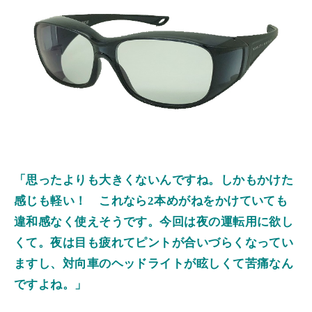
「思ったよりも大きくないんですね。しかもかけた
感じも軽い！ これなら2
本めがねをかけていても
違和感なく使えそうです。今回は夜の運転用に欲し
くて。夜は目も疲れてピントが合いづらくなってい
ますし、対向車のヘッドライトが眩しくて苦痛なん
ですよね。」