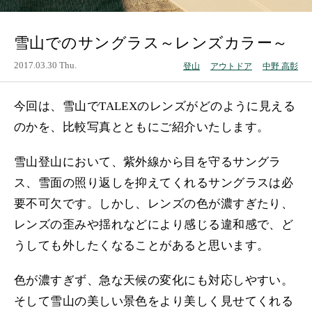
雪山でのサングラス～レンズカラー～
2017.03.30 Thu.
登山
アウトドア
中野 高彰
今回は、雪山でTALEXのレンズがどのように見える
のかを、比較写真とともにご紹介いたします。
雪山登山において、紫外線から目を守るサングラ
ス、雪面の照り返しを抑えてくれるサングラスは必
要不可欠です。しかし、レンズの色が濃すぎたり、
レンズの歪みや揺れなどにより感じる違和感で、ど
うしても外したくなることがあると思います。
色が濃すぎず、急な天候の変化にも対応しやすい。
そして雪山の美しい景色をより美しく見せてくれる