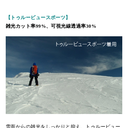
【トゥルービュースポーツ】
雑光カット率99%
、可視光線透過率30%
雪面からの雑光をしっかりと抑え、トゥルービュー