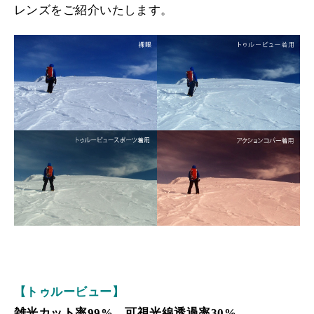
レンズをご紹介いたします。
【トゥルービュー】
雑光カット率99%
、可視光線透過率30%