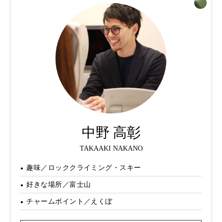
中野 高彰
TAKAAKI NAKANO
趣味／ロッククライミング・スキー
好きな場所／富士山
チャームポイント／えくぼ