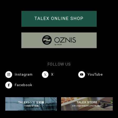
FOLLOW US
Instagram
X
YouTube
Facebook