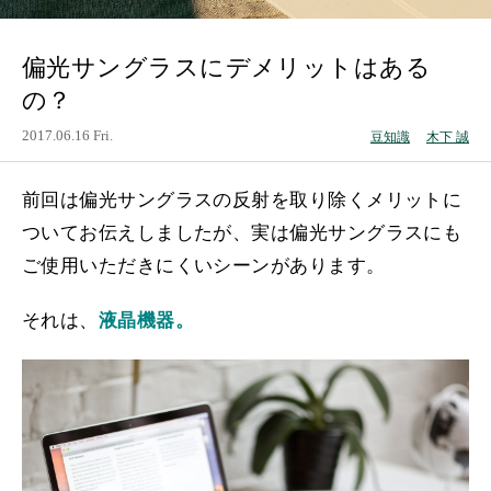
偏光サングラスにデメリットはある
の？
2017.06.16 Fri.
豆知識
木下 誠
前回は偏光サングラスの反射を取り除くメリットに
ついてお伝えしましたが、実は偏光サングラスにも
ご使用いただきにくいシーンがあります。
それは、
液晶機器。