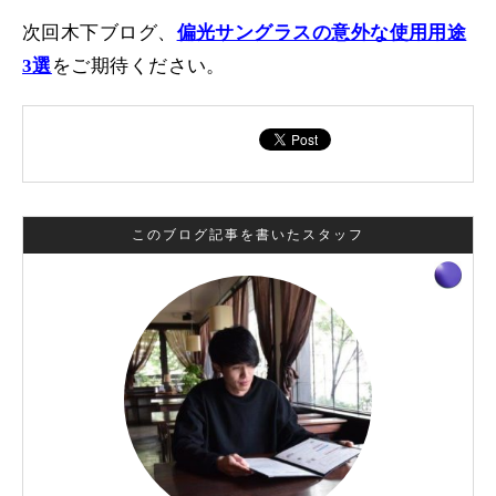
次回木下ブログ、
偏光サングラスの意外な使用用途
3選
をご期待ください。
このブログ記事を書いたスタッフ