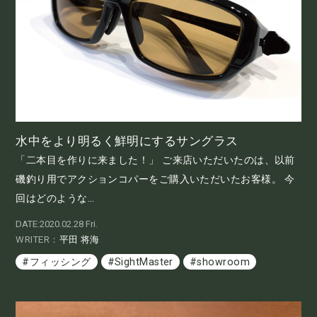
水中をより明るく鮮明にするサングラス
「二本目を作りに来ました！」 ご来店いただいたのは、以前
磯釣り用でアクションコパーをご購入いただいたお客様。 今
回はどのような...
DATE:2020.02.28 Fri.
WRITER：
平田 将海
#フィッシング
#SightMaster
#showroom