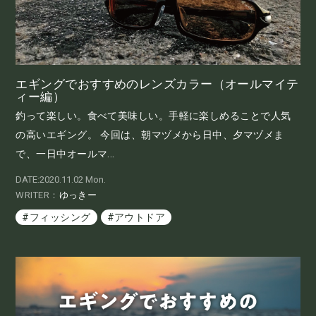
エギングでおすすめのレンズカラー（オールマイテ
ィー編）
釣って楽しい。食べて美味しい。手軽に楽しめることで人気
の高いエギング。 今回は、朝マヅメから日中、夕マヅメま
で、一日中オールマ...
DATE:2020.11.02 Mon.
WRITER：
ゆっきー
#フィッシング
#アウトドア