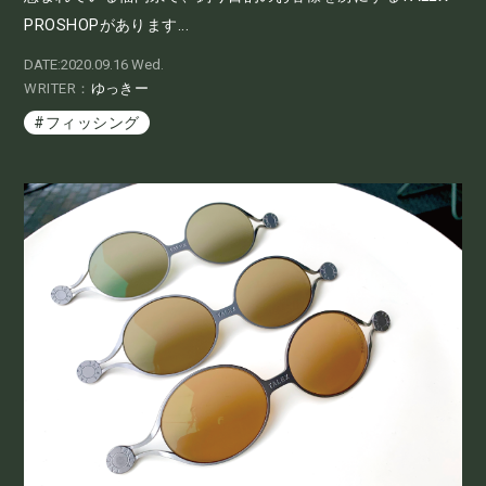
PROSHOPがあります...
DATE:2020.09.16 Wed.
WRITER：
ゆっきー
#フィッシング