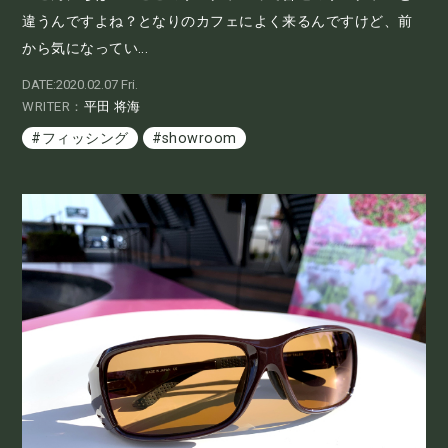
違うんですよね？となりのカフェによく来るんですけど、前
から気になってい...
DATE:2020.02.07 Fri.
WRITER：
平田 将海
#フィッシング
#showroom