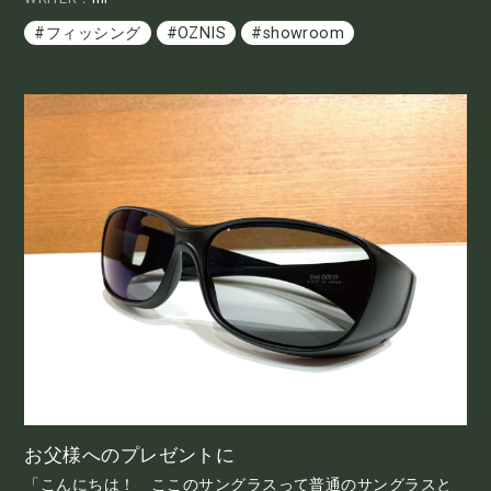
#フィッシング
#OZNIS
#showroom
お父様へのプレゼントに
「こんにちは！ ここのサングラスって普通のサングラスと