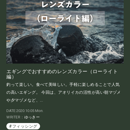
エギングでおすすめのレンズカラー（ローライト
編）
釣って楽しい。食べて美味しい。手軽に楽しめることで人気
の高いエギング。 今回は、アオリイカの活性が高い朝マヅメ
や夕マヅメなど、...
DATE:2020.10.05 Mon.
WRITER：
ゆっきー
#フィッシング