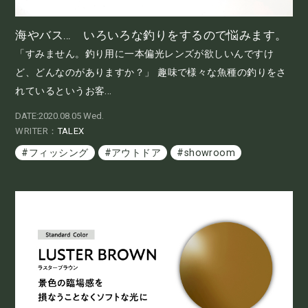
海やバス… いろいろな釣りをするので悩みます。
「すみません。釣り用に一本偏光レンズが欲しいんですけ
ど、どんなのがありますか？」 趣味で様々な魚種の釣りをさ
れているというお客...
DATE:2020.08.05 Wed.
WRITER：
TALEX
#フィッシング
#アウトドア
#showroom