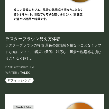
ラスターブラウン見え方体験
ラスターブラウンの特徴 景色の臨場感を損なうことなくソフ
トな光にシフト。 幅広い天候に対応し、風景の臨場感を損な
うことなく眩し...
DATE:2020.08.01 Sat.
WRITER：
TALEX
#フィッシング