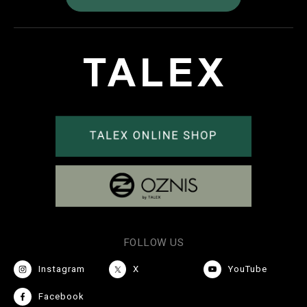
FOLLOW US
Instagram
X
YouTube
Facebook