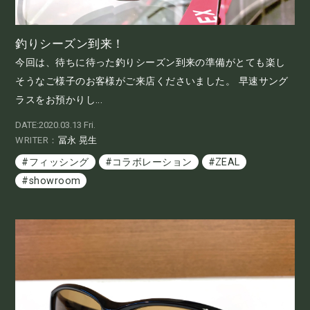
釣りシーズン到来！
今回は、待ちに待った釣りシーズン到来の準備がとても楽し
そうなご様子のお客様がご来店くださいました。 早速サング
ラスをお預かりし...
DATE:2020.03.13 Fri.
WRITER：
冨永 晃生
#フィッシング
#コラボレーション
#ZEAL
#showroom