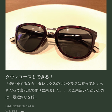
タウンユースもできる！
「釣りをするなら、タレックスのサングラスは持っておくべ
きだって言われて作りに来ました。」 とご来店いただいたの
は、最近釣りを始...
DATE:2020.02.14 Fri.
WRITER：
mi