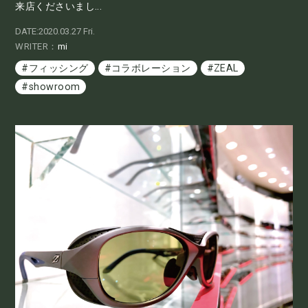
来店くださいまし...
DATE:2020.03.27 Fri.
WRITER：
mi
#フィッシング
#コラボレーション
#ZEAL
#showroom