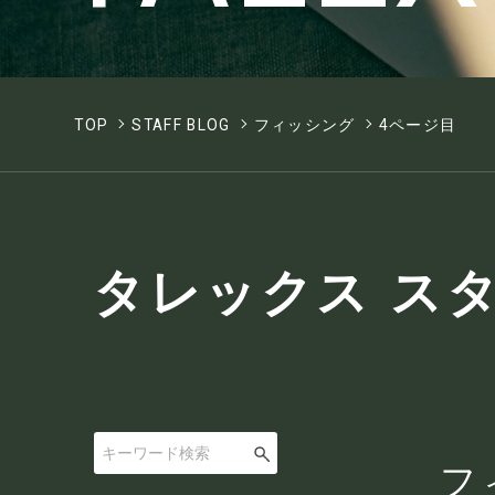
TOP
STAFF BLOG
フィッシング
4ページ目
タレックス ス
フ