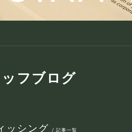
タッフブログ
ィッシング
/ 記事一覧