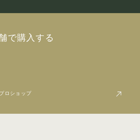
舗で
購入する
国プロショップ