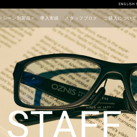
ENGLISH 
フシーン別製品
導入実績
スタッフブログ
ご購入について
 STAFF