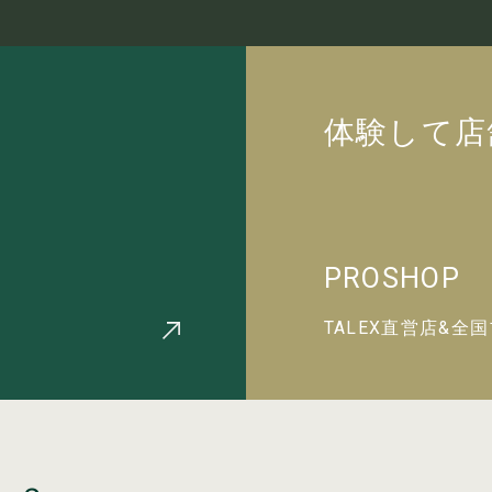
体験して店
PROSHOP
TALEX直営店&全