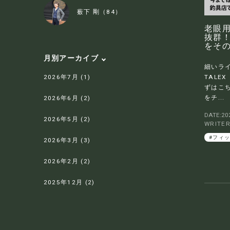
薮下 剛（84）
老眼用
抜群
をそ
月別アーカイブ
細いラ
2026年7月 (1)
TALE
ずはこ
をチ...
2026年6月 (2)
DATE:202
2026年5月 (2)
WRITE
#フィ
2026年3月 (3)
2026年2月 (2)
2025年12月 (2)