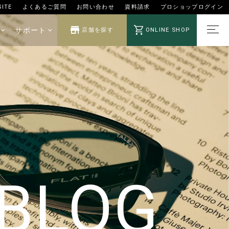
SITE
よくあるご質問
お問い合わせ
資料請求
プロショップログイン
サポート
ONLINE SHOP
店舗を探す
 BLOG