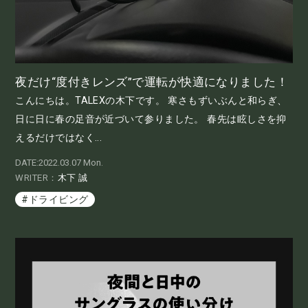
夜だけ“度付きレンズ”で運転が快適になりました！
こんにちは。TALEXの木下です。 寒さもずいぶんと和らぎ、
日に日に春の足音が近づいて参りました。 春先は眩しさを抑
えるだけではなく...
DATE:2022.03.07 Mon.
WRITER：
木下 誠
#ドライビング