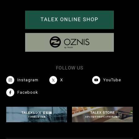
FOLLOW US
Instagram
X
YouTube
Facebook