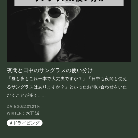
夜間と日中のサングラスの使い分け
「昼も夜もこれ一本で大丈夫ですか？」「日中も夜間も使え
るサングラスはありますか？」といったお問い合わせをいた
だくことが多く、...
DATE:2022.01.21 Fri.
WRITER：
木下 誠
#ドライビング