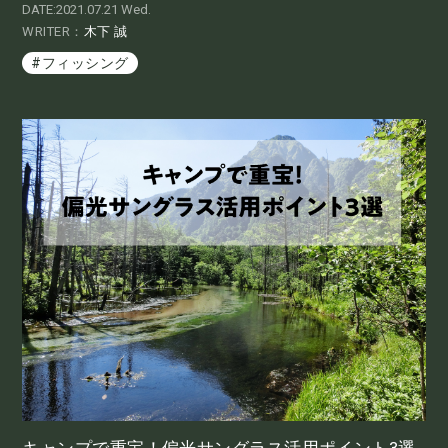
DATE:2021.07.21 Wed.
WRITER：
木下 誠
#フィッシング