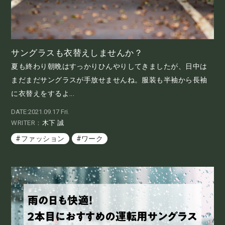
サングラスも衣替えしませんか？
夏も終わり朝晩はすっかりひんやりしてきましたが、日中は
まだまだサングラスが手放せませんね。服装も半袖から長袖
に衣替えをするよ...
DATE:2021.09.17 Fri.
WRITER：
木下 誠
#ファッション
#ワーク