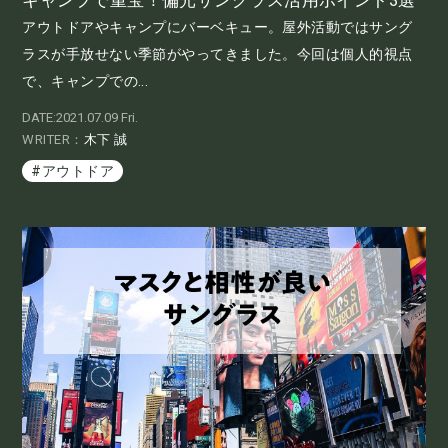
キャンプで重宝！偏光サングラス活用ポイント3選
アウトドアやキャンプにバーベキュー。屋外活動ではサング
ラスが手放せない季節がやってきました。今回は個人的視点
で、キャンプでの...
DATE:2021.07.09 Fri.
WRITER：
木下 誠
#アウトドア