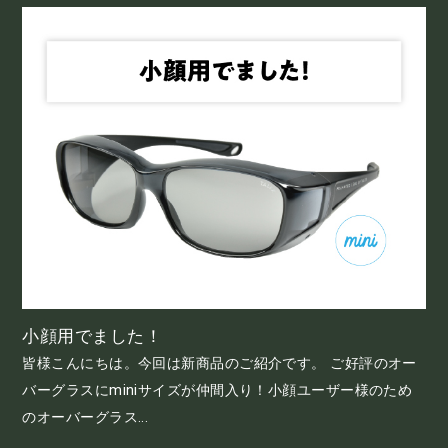
小顔用でました！
皆様こんにちは。今回は新商品のご紹介です。 ご好評のオー
バーグラスにminiサイズが仲間入り！小顔ユーザー様のため
のオーバーグラス...