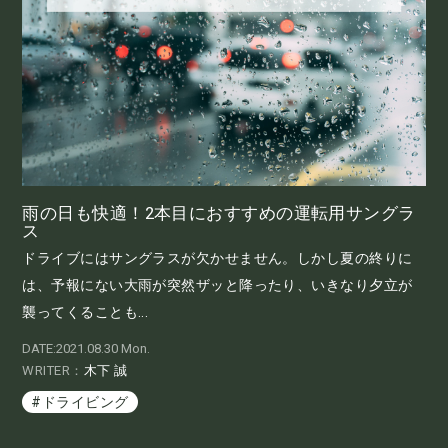
雨の日も快適！2本目におすすめの運転用サングラ
ス
ドライブにはサングラスが欠かせません。しかし夏の終りに
は、予報にない大雨が突然ザッと降ったり、いきなり夕立が
襲ってくることも...
DATE:2021.08.30 Mon.
WRITER：
木下 誠
#ドライビング