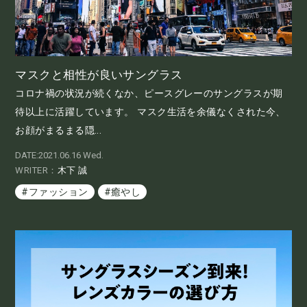
マスクと相性が良いサングラス
コロナ禍の状況が続くなか、ピースグレーのサングラスが期
待以上に活躍しています。 マスク生活を余儀なくされた今、
お顔がまるまる隠...
DATE:2021.06.16 Wed.
WRITER：
木下 誠
#ファッション
#癒やし