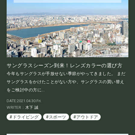
サングラスシーズン到来！レンズカラーの選び方
今年もサングラスが手放せない季節がやってきました。 まだ
サングラスをかけたことがない方や、サングラスの買い替え
をご検討中の方に...
DATE:2021.04.30 Fri.
WRITER：
木下 誠
#ドライビング
#スポーツ
#アウトドア