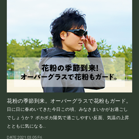
花粉の季節到来。オーバーグラスで花粉もガード。
日に日に春めいてきた今日この頃、みなさまいかがお過ごし
でしょうか？ ポカポカ陽気で過ごしやすい反面、気温の上昇
とともに気になる...
DATE:2021.03.05 Fri.