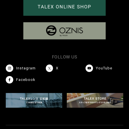
FOLLOW US
Instagram
X
YouTube
Facebook