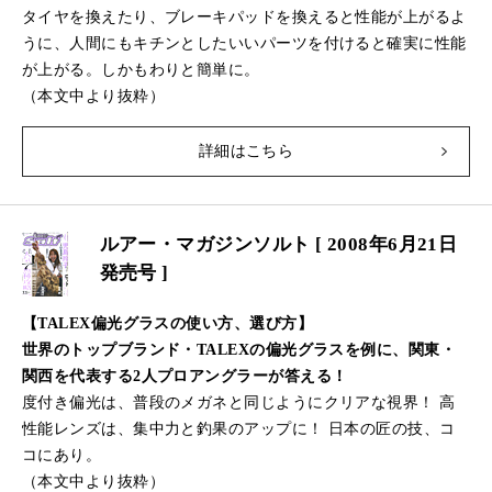
タイヤを換えたり、ブレーキパッドを換えると性能が上がるよ
うに、人間にもキチンとしたいいパーツを付けると確実に性能
が上がる。しかもわりと簡単に。
（本文中より抜粋）
詳細はこちら
ルアー・マガジンソルト [ 2008年6月21日
発売号 ]
【TALEX偏光グラスの使い方、選び方】
世界のトップブランド・TALEXの偏光グラスを例に、関東・
関西を代表する2人プロアングラーが答える！
度付き偏光は、普段のメガネと同じようにクリアな視界！ 高
性能レンズは、集中力と釣果のアップに！ 日本の匠の技、コ
コにあり。
（本文中より抜粋）