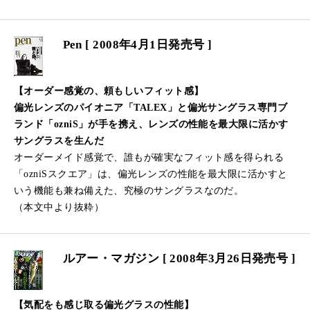
Pen [ 2008年4月1日発売号 ]
【オーダー感覚の、頼もしいフィット感】
偏光レンズのパイオニア「TALEX」と偏光サングラス専門ブ
ランド「ozniS」が手を携え、レンズの性能を最大限に活かす
サングラスを生んだ
オーダーメイド感覚で、誰もが確実なフィット感を得られる
「ozniSスクエア」は、偏光レンズの性能を最大限に活かすと
いう機能も兼ね備えた、究極のサングラスなのだ。
（本文中より抜粋）
ルアー・マガジン [ 2008年3月26日発売号 ]
【気配をも感じ取る偏光グラスの性能】