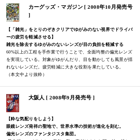
カーグッズ・マガジン [ 2008年10月発売号
]
【「雑光」をとりのぞきクリアでゆがみのない視界でドライバ
ーの疲労を軽減させる】
雑光を除去するゆがみのないレンズが目の負担を軽減する
60%以上の工程を手作業で行うことで、全面均整の偏光レンズ
を実現している。対象がゆがんだり、目を動かしても風景が揺
れないレンズだ。疲労軽減に大きな役割を果たしている。
（本文中より抜粋）
大阪人 [ 2008年9月発売号 ]
【粋な気配りをしよう】
眼鏡レンズ発祥の聖地で、世界水準の技術が進化を刻む。
偏光レンズのファンタジスタ集団。