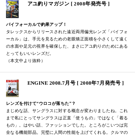
アユ釣りマガジン [ 2008年発売号 ]
バイフォーカルで釣果アップ！
タレックスからリリースされた遠近両用偏光レンズ「バイフォ
ーカル」は、手元を見るための老眼矯正面積を小さくして遠く
の水面や足元の視界を確保した、まさにアユ釣りのためにある
とってもいいレンズだ。
（本文中より抜粋）
ENGINE 2008.7月号 [ 2008年7月発売号 ]
レンズを付けて“ウロコが落ちた”？
まじめな話、サングラスに対する概念が変わりましたね。これ
まで私にとってサングラスは正直「使うもの」ではなく「着る
もの」。はやい話、ファッションでした。ところがこいつは完
全なる機能部品。完璧に人間の性能を上げてくれる。クルマの